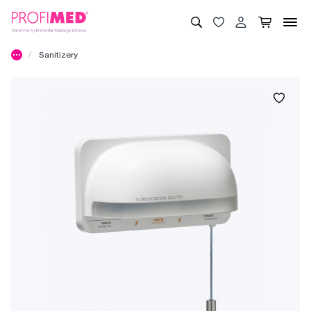
Sanitizery