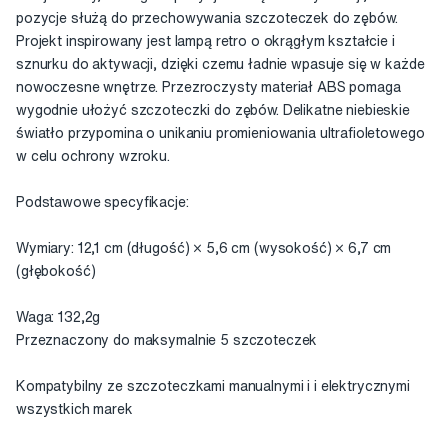
pozycje służą do przechowywania szczoteczek do zębów.
Projekt inspirowany jest lampą retro o okrągłym kształcie i
sznurku do aktywacji, dzięki czemu ładnie wpasuje się w każde
nowoczesne wnętrze. Przezroczysty materiał ABS pomaga
wygodnie ułożyć szczoteczki do zębów. Delikatne niebieskie
światło przypomina o unikaniu promieniowania ultrafioletowego
w celu ochrony wzroku.
Podstawowe specyfikacje:
Wymiary: 12,1 cm (długość) × 5,6 cm (wysokość) × 6,7 cm
(głębokość)
Waga: 132,2g
Przeznaczony do maksymalnie 5 szczoteczek
Kompatybilny ze szczoteczkami manualnymi i i elektrycznymi
wszystkich marek