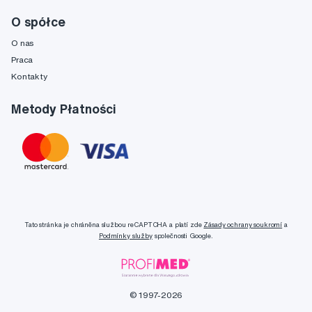
O spółce
O nas
Praca
Kontakty
Metody Płatności
Tato stránka je chráněna službou reCAPTCHA a platí zde
Zásady ochrany soukromí
a
Podmínky služby
společnosti Google.
© 1997-2026