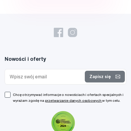
Nowości i oferty
Zapisz się
Chcę otrzymywać informacje o nowościach i ofertach specjalnych i
wyrażam zgodę na
przetwarzanie danych osobowych
w tym celu.