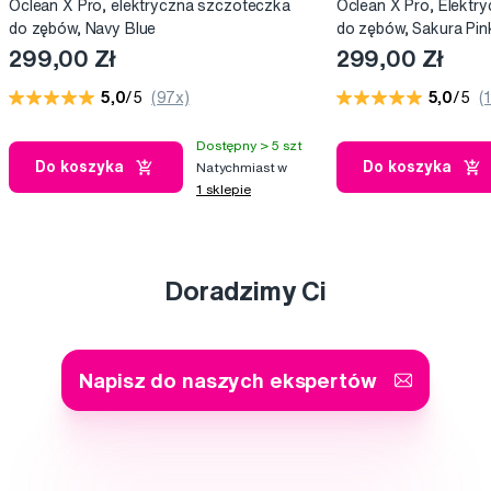
Oclean X Pro, elektryczna szczoteczka
Oclean X Pro, Elektr
do zębów, Navy Blue
do zębów, Sakura Pin
299,00 Zł
299,00 Zł
5,0
/5
(97x)
5,0
/5
(
Dostępny > 5 szt
Do koszyka
Do koszyka
Natychmiast w
1 sklepie
Doradzimy Ci
Napisz do naszych ekspertów