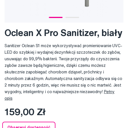
Oclean X Pro Sanitizer, biały
Sanitizer Oclean S1 może wykorzystywać promieniowanie UVC-
LED do szybkiej i wydajnej dezynfekcji szczoteczek do zębów,
usuwając do 99,9% bakterii. Twoje przyrządy do czyszczenia
zębów zawsze będą higieniczne, dzięki czemu możesz
skutecznie zapobiegać chorobom dziąseł, próchnicy i
chorobom zakaźnym. Automatyczna sanityzacja odbywa się co
2 minuty przez 6 godzin, więc nie musisz się o nic martwić. Jest
wygodny, inteligentny i co najważniejsze niezawodny!
Pełny
opis
159,00 Zł
Obserwuj dostępność