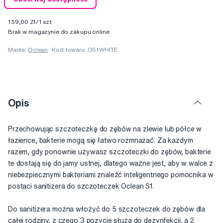
159,00 Zł/1 szt
Brak w magazynie do zakupu online
Marka:
Oclean
Kod towaru: OS1WHITE
Opis
Przechowując szczoteczkę do zębów na zlewie lub półce w
łazience, bakterie mogą się łatwo rozmnażać. Za każdym
razem, gdy ponownie używasz szczoteczki do zębów, bakterie
te dostają się do jamy ustnej, dlatego ważne jest, aby w walce z
niebezpiecznymi bakteriami znaleźć inteligentnego pomocnika w
postaci sanitizera do szczoteczek Oclean S1.
Do sanitizera można włożyć do 5 szczoteczek do zębów dla
całej rodziny, z czego 3 pozycje służą do dezynfekcji, a 2