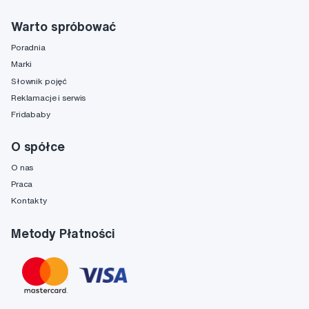
Warto spróbować
Poradnia
Marki
Słownik pojęć
Reklamacje i serwis
Fridababy
O spółce
O nas
Praca
Kontakty
Metody Płatności