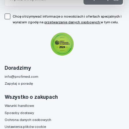
Chcę otrzymywać informacje o nowościach i ofertach specjalnych i
wyrażam zgodę na
przetwarzanie danych osobowych
w tym celu.
Doradzimy
info@profimed.com
Zapytaj o poradę
Wszystko o zakupach
Warunki handlowe
Sposoby dostawy
Ochrona danych osobowych
Ustawienia plików cookie