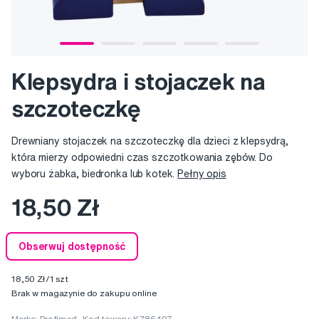
Klepsydra i stojaczek na
szczoteczkę
Drewniany stojaczek na szczoteczkę dla dzieci z klepsydrą,
która mierzy odpowiedni czas szczotkowania zębów. Do
wyboru żabka, biedronka lub kotek.
Pełny opis
18,50 Zł
Obserwuj dostępność
18,50 Zł/1 szt
Brak w magazynie do zakupu online
Marka:
Profimed
Kod towaru: KZ86407