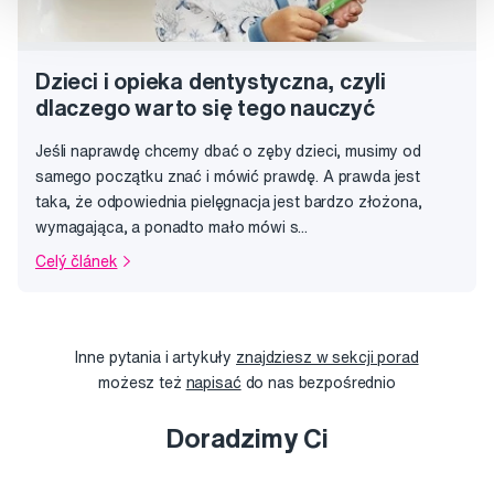
Dzieci i opieka dentystyczna, czyli
dlaczego warto się tego nauczyć
Jeśli naprawdę chcemy dbać o zęby dzieci, musimy od
samego początku znać i mówić prawdę. A prawda jest
taka, że odpowiednia pielęgnacja jest bardzo złożona,
wymagająca, a ponadto mało mówi s...
Celý článek
Inne pytania i artykuły
znajdziesz w sekcji porad
możesz też
napisać
do nas bezpośrednio
Doradzimy Ci