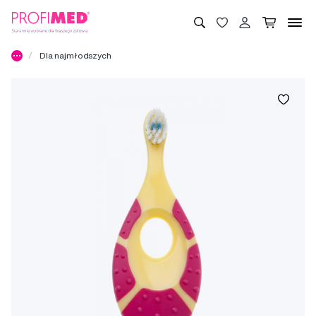
Dla najmłodszych