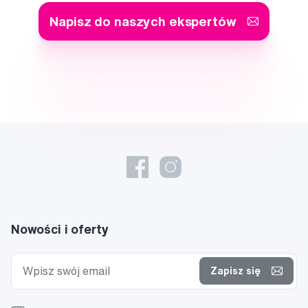
Napisz do naszych ekspertów
Nowości i oferty
Zapisz się