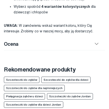
Wybierz spośród
4 wariantów kolorystycznych
dla
dziewcząt i chłopców
UWAGA:
W zamówieniu wskaż wariant koloru, który Cię
interesuje. Zrobimy co w naszej mocy, aby ją dostarczyć.
Ocena
Rekomendowane produkty
Szczoteczki do zębów
Szczoteczki do zębów dla dzieci
Szczoteczki do zębów dla najmniejszych
Pielęgnacja zębów u dzieci
Szczoteczki do zębów Jordan
Szczoteczki do zębów dla dzieci Jordan