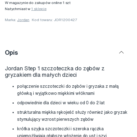
W magazynie do zakupów online 1 szt
Natychmiast w
1 sklepie
Marka:
Jordan
Kod towaru: JOR1200427
Opis
Jordan Step 1 szczoteczka do zębów z
gryzakiem dla małych dzieci
połączenie szczoteczki do zębów i gryzaka z małą
główką i wyjątkowo miękkimi włóknami
odpowiednie dla dzieci w wieku od 0 do 2 lat
strukturalna miękka rękojeść służy również jako gryzak
stymulujący wzrost pierwszych zębów
krótka szyjka szczoteczki i szeroka rączka
uniemożliwiają głębsze włożenie do ust i szyi