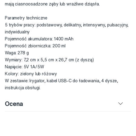
mają ciasnoosadzone zęby lub wrażliwe dziąsła.
Parametry techniczne
5 trybów pracy: podstawowy, delikatny, intensywny, pulsacyjny,
indywidualny
Pojemność akumulatora: 1400 mAh
Pojemność zbiorniczka: 200 ml
Waga: 278 g
Wymiary: 7,2 cm x 5,5 cm x 26,7 cm (z dyszą)
Napięcie: 5V 1A/5W
Kolory: zielony lub różowy
W zestawie: Irygator, kabel USB-C do ładowania, 4 dysze,
instrukcja obsługi.
Ocena