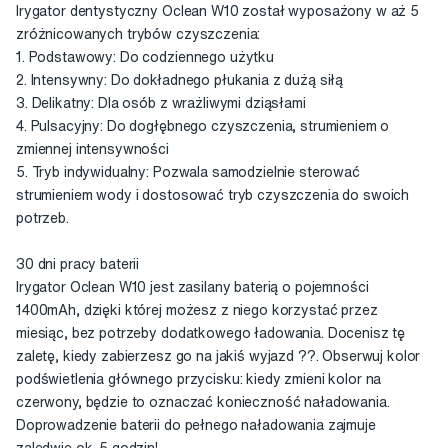
Irygator dentystyczny Oclean W10 został wyposażony w aż 5
zróżnicowanych trybów czyszczenia:
1. Podstawowy: Do codziennego użytku
2. Intensywny: Do dokładnego płukania z dużą siłą
3. Delikatny: Dla osób z wrażliwymi dziąsłami
4. Pulsacyjny: Do dogłębnego czyszczenia, strumieniem o
zmiennej intensywności
5. Tryb indywidualny: Pozwala samodzielnie sterować
strumieniem wody i dostosować tryb czyszczenia do swoich
potrzeb.
30 dni pracy baterii
Irygator Oclean W10 jest zasilany baterią o pojemności
1400mAh, dzięki której możesz z niego korzystać przez
miesiąc, bez potrzeby dodatkowego ładowania. Docenisz tę
zaletę, kiedy zabierzesz go na jakiś wyjazd ??. Obserwuj kolor
podświetlenia głównego przycisku: kiedy zmieni kolor na
czerwony, będzie to oznaczać konieczność naładowania.
Doprowadzenie baterii do pełnego naładowania zajmuje