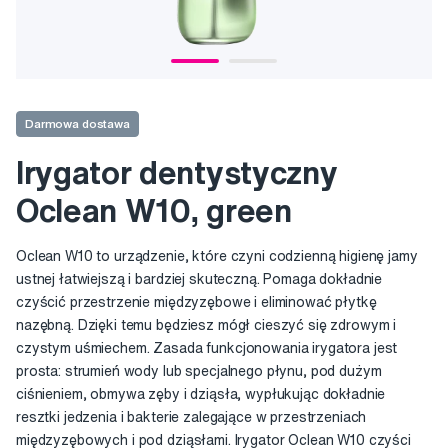
Darmowa dostawa
Irygator dentystyczny
Oclean W10, green
Oclean W10 to urządzenie, które czyni codzienną higienę jamy
ustnej łatwiejszą i bardziej skuteczną. Pomaga dokładnie
czyścić przestrzenie międzyzębowe i eliminować płytkę
nazębną. Dzięki temu będziesz mógł cieszyć się zdrowym i
czystym uśmiechem. Zasada funkcjonowania irygatora jest
prosta: strumień wody lub specjalnego płynu, pod dużym
ciśnieniem, obmywa zęby i dziąsła, wypłukując dokładnie
resztki jedzenia i bakterie zalegające w przestrzeniach
międzyzębowych i pod dziąsłami. Irygator Oclean W10 czyści