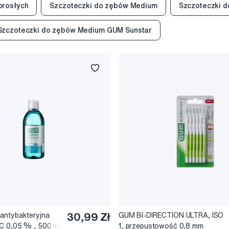
orosłych
Szczoteczki do zębów Medium
Szczoteczki 
Szczoteczki do zębów Medium GUM Sunstar
antybakteryjna
30,99 Zł
GUM BI-DIRECTION ULTRA, ISO
C 0,05 % , 500 ml
1, przepustowość 0,8 mm