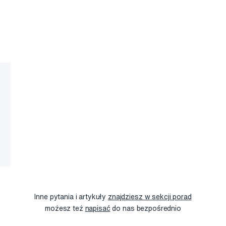
Inne pytania i artykuły
znajdziesz w sekcji porad
możesz też
napisać
do nas bezpośrednio