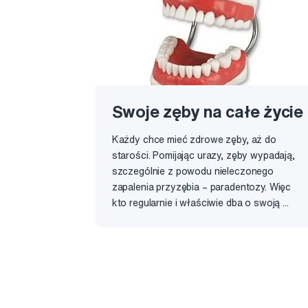
Swoje zęby na całe życie
Każdy chce mieć zdrowe zęby, aż do
starości. Pomijając urazy, zęby wypadają,
szczególnie z powodu nieleczonego
zapalenia przyzębia – paradentozy. Więc
kto regularnie i właściwie dba o swoją ...