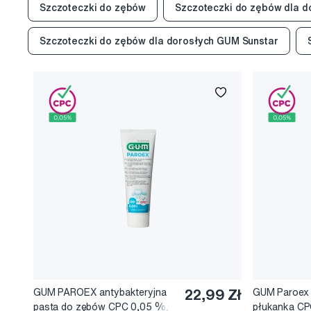
Szczoteczki do zębów
Szczoteczki do zębów dla d
Szczoteczki do zębów dla dorosłych GUM Sunstar
GUM PAROEX antybakteryjna
22,99 Zł
GUM Paroex 
pasta do zębów CPC 0,05 %,
płukanka CP