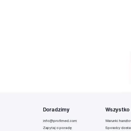
Doradzimy
Wszystko 
info@profimed.com
Warunki handl
Zapytaj o poradę
Sposoby dost