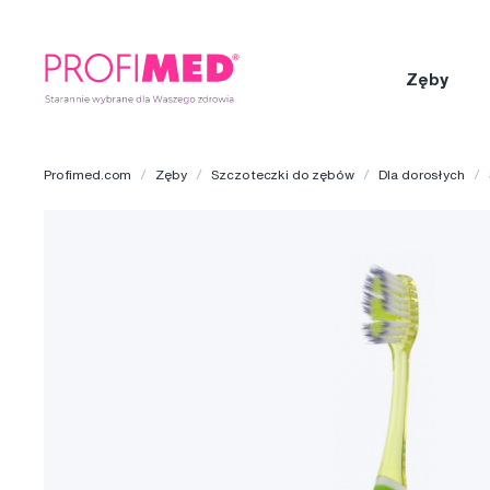
Zęby
Profimed.com
Zęby
Szczoteczki do zębów
Dla dorosłych