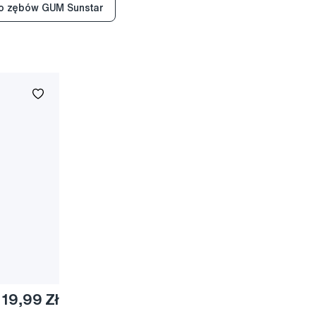
do zębów GUM Sunstar
19,99 Zł