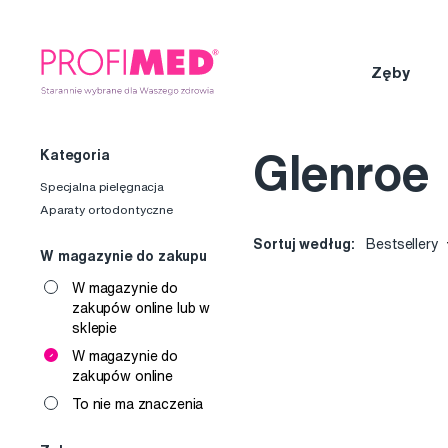
Zęby
Kategoria
Glenroe
Specjalna pielęgnacja
Aparaty ortodontyczne
Sortuj według:
Bestsellery
W magazynie do zakupu
W magazynie do
zakupów online lub w
sklepie
W magazynie do
zakupów online
To nie ma znaczenia