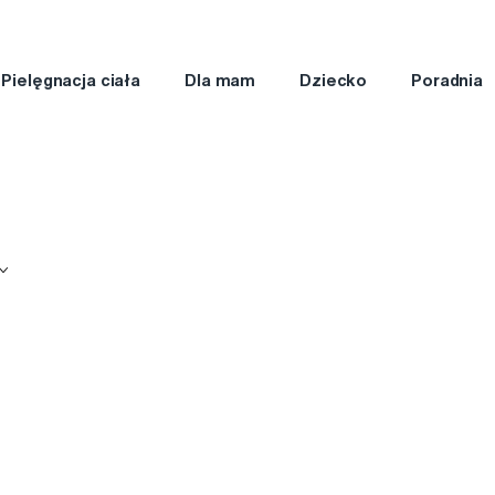
Pielęgnacja ciała
Dla mam
Dziecko
Poradnia