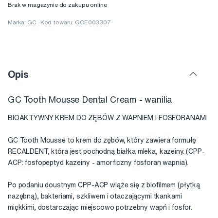
Brak w magazynie do zakupu online
Marka:
GC
Kod towaru: GCE003307
Opis
GC Tooth Mousse Dental Cream - wanilia
BIOAKTYWNY KREM DO ZĘBÓW Z WAPNIEM I FOSFORANAMI
GC Tooth Mousse to krem do zębów, który zawiera formułę
RECALDENT, która jest pochodną białka mleka, kazeiny. (CPP-
ACP: fosfopeptyd kazeiny - amorficzny fosforan wapnia).
Po podaniu doustnym CPP-ACP wiąże się z biofilmem (płytką
nazębną), bakteriami, szkliwem i otaczającymi tkankami
miękkimi, dostarczając miejscowo potrzebny wapń i fosfor.