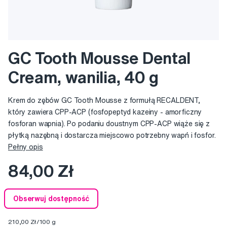
GC Tooth Mousse Dental
Cream, wanilia, 40 g
Krem do zębów GC Tooth Mousse z formułą RECALDENT,
który zawiera CPP-ACP (fosfopeptyd kazeiny - amorficzny
fosforan wapnia). Po podaniu doustnym CPP-ACP wiąże się z
płytką nazębną i dostarcza miejscowo potrzebny wapń i fosfor.
Pełny opis
84,00 Zł
Obserwuj dostępność
210,00 Zł/100 g