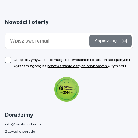
Nowości i oferty
Zapisz się
Chcę otrzymywać informacje o nowościach i ofertach specjalnych i
wyrażam zgodę na
przetwarzanie danych osobowych
w tym celu.
Doradzimy
info@profimed.com
Zapytaj o poradę