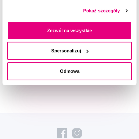
Ocena
Pokaż szczegóły
Zezwól na wszystkie
Doradzimy Ci
Spersonalizuj
Napisz do naszych ekspertów
Odmowa