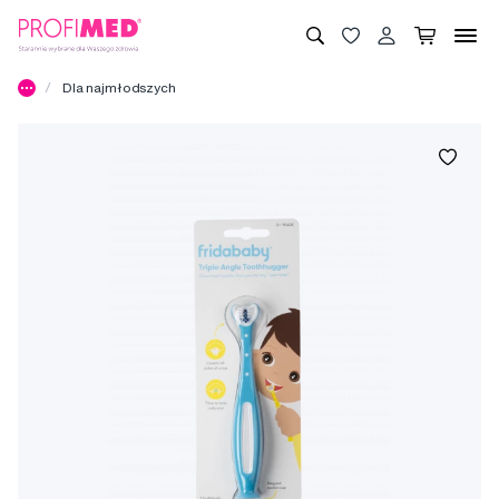
Dla najmłodszych