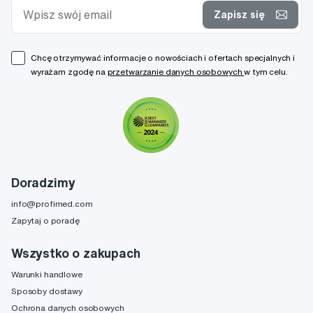
Zapisz się
Chcę otrzymywać informacje o nowościach i ofertach specjalnych i
wyrażam zgodę na
przetwarzanie danych osobowych
w tym celu.
Doradzimy
info@profimed.com
Zapytaj o poradę
Wszystko o zakupach
Warunki handlowe
Sposoby dostawy
Ochrona danych osobowych