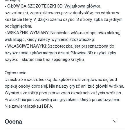
• GŁOWICA SZCZOTECZKI 3D: Wyjątkowa główka
szczoteczki, zaprojektowana przez dentystów, ma włókna w
kształcie litery V, dzięki czemu czyści 3 strony zęba za jednym
pociągnięciem.
• WSKAŹNIK WYMIANY: Niebieskie włókna stopniowo blakną,
wskazując, kiedy należy wymienić szczoteczkę.
• WŁAŚCIWE NAWYKI: Szczoteczka jest przeznaczona do
czyszczenia zębów małych dzieci. Głowica 3D czyści zęby
szybko i skutecznie bez zbędnego krzyku.
Ogłoszenie:
Dziecko ze szczoteczką do zębów musi znajdować się pod
opieką osoby dorosłej. Nie należy gryźć ani żuć główki włókna.
Wymień szczotkę przy pierwszych oznakach zużycia włókien.
Produkt nie jest zabawką ani gryzakiem. Umyć przed użyciem.
Nie zawiera lateksu i BPA.
Ocena