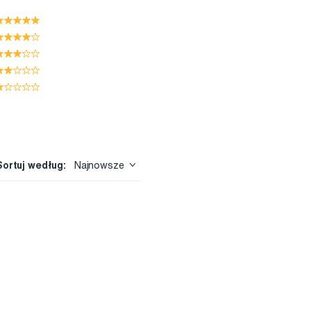
Sortuj według:
Najnowsze