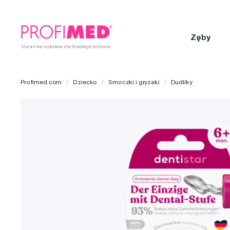
Zęby
Profimed.com
Dziecko
Smoczki i gryzaki
Dudlíky