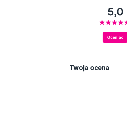
5,0
Oceniać
Twoja ocena