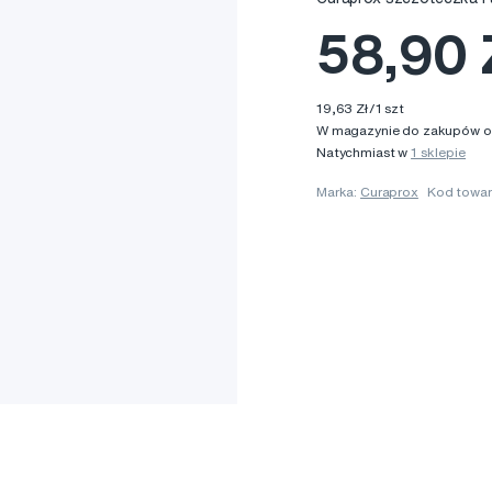
58,90 
19,63 Zł/1 szt
W magazynie do zakupów onl
Natychmiast w
1 sklepie
Marka:
Curaprox
Kod towar