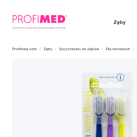
Zęby
Profimed.com
Zęby
Szczoteczki do zębów
Dla dorosłych