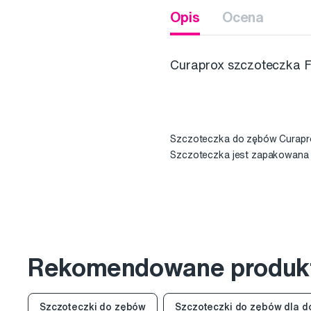
Opis
Ocena
Curaprox szczoteczka Fa
Szczoteczka do zębów Curapro
Szczoteczka jest zapakowana w
Rekomendowane produk
Szczoteczki do zębów
Szczoteczki do zębów dla d