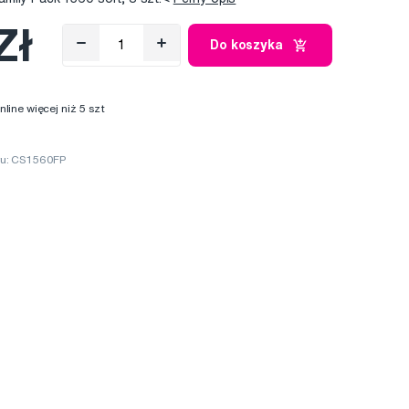
Zł
Do koszyka
ine więcej niż 5 szt
u: CS1560FP