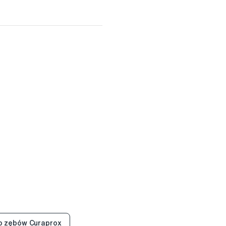
o zębów Curaprox