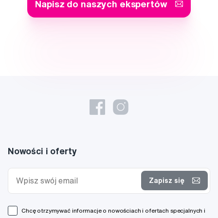
Napisz do naszych ekspertów
Nowości i oferty
Zapisz się
Chcę otrzymywać informacje o nowościach i ofertach specjalnych i