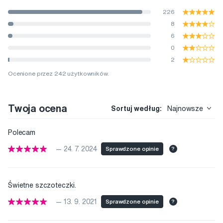
226
8
6
0
2
Ocenione przez 242 użytkowników.
Twoja ocena
Sortuj według:
Najnowsze
Polecam
— 24. 7. 2024
Sprawdzone opinie
?
Świetne szczoteczki.
— 13. 9. 2021
Sprawdzone opinie
?