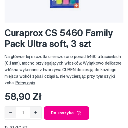
Curaprox CS 5460 Family
Pack Ultra soft, 3 szt
Na główce tej szczotki umieszczono ponad 5460 ultracienkich
(0,1 mm), mocno przylegających włosków. Wyjątkowo delikatne
włókna wykonane z tworzywa CUREN docierają do każdego
miejsca wokół zęba i dziąsła, nie wycierając przy tym szyjki
zęba.
Pełny opis
58,90 Zł
Do koszyka
19,63 Zł/1 szt