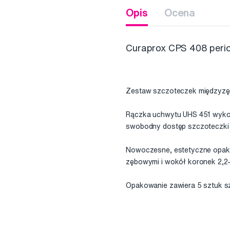
Opis
Ocena
Curaprox CPS 408 perio
Zestaw szczoteczek międzyzę
Rączka uchwytu UHS 451 wykona
swobodny dostęp szczoteczki 
Nowoczesne, estetyczne opako
zębowymi i wokół koronek 2,2
Opakowanie zawiera 5 sztuk s