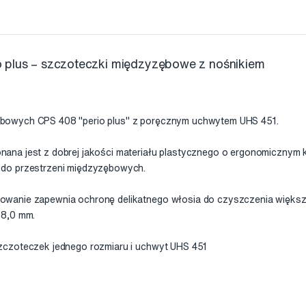
 plus – szczoteczki międzyzębowe z nośnikiem
bowych CPS 408 "perio plus" z poręcznym uchwytem UHS 451.
na jest z dobrej jakości materiału plastycznego o ergonomicznym k
do przestrzeni międzyzębowych.
wanie zapewnia ochronę delikatnego włosia do czyszczenia większ
-8,0 mm.
zczoteczek jednego rozmiaru i uchwyt UHS 451