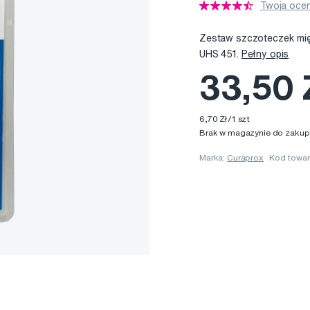
Twoja ocen
Zestaw szczoteczek mi
UHS 451.
Pełny opis
33,50 
6,70 Zł/1 szt
Brak w magazynie do zakup
Marka:
Curaprox
Kod towa