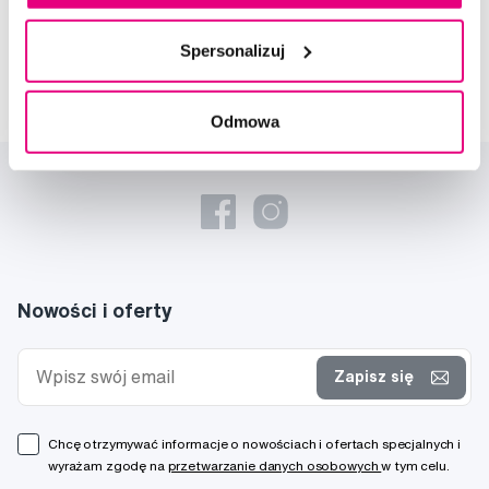
Spersonalizuj
Odmowa
Nowości i oferty
Zapisz się
Chcę otrzymywać informacje o nowościach i ofertach specjalnych i
wyrażam zgodę na
przetwarzanie danych osobowych
w tym celu.