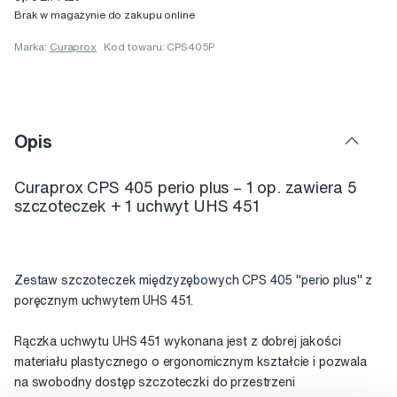
Brak w magazynie do zakupu online
Marka:
Curaprox
Kod towaru: CPS405P
Opis
Curaprox CPS 405 perio plus – 1 op. zawiera 5
szczoteczek + 1 uchwyt UHS 451
Zestaw szczoteczek międzyzębowych CPS 405 "perio plus" z
poręcznym uchwytem UHS 451.
Rączka uchwytu UHS 451 wykonana jest z dobrej jakości
materiału plastycznego o ergonomicznym kształcie i pozwala
na swobodny dostęp szczoteczki do przestrzeni