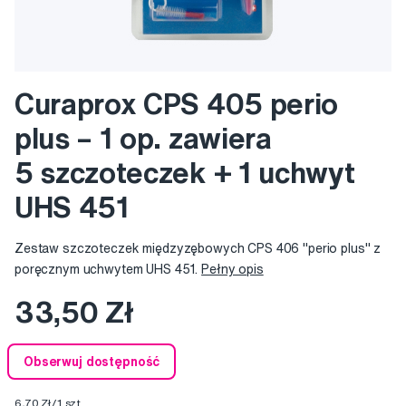
Curaprox CPS 405 perio
plus – 1 op. zawiera
5 szczoteczek + 1 uchwyt
UHS 451
Zestaw szczoteczek międzyzębowych CPS 406 "perio plus" z
poręcznym uchwytem UHS 451.
Pełny opis
33,50 Zł
Obserwuj dostępność
6,70 Zł/1 szt