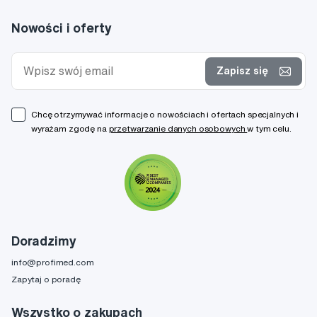
Nowości i oferty
Zapisz się
Chcę otrzymywać informacje o nowościach i ofertach specjalnych i
wyrażam zgodę na
przetwarzanie danych osobowych
w tym celu.
Doradzimy
info@profimed.com
Zapytaj o poradę
Wszystko o zakupach