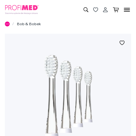
Bob & Bobek