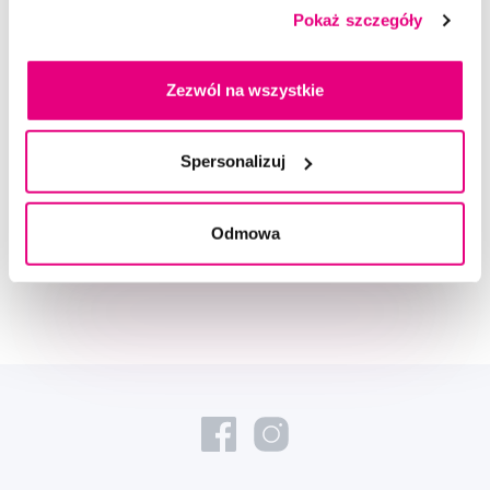
Pokaż szczegóły
Zezwól na wszystkie
Doradzimy Ci
Spersonalizuj
Napisz do naszych ekspertów
Odmowa