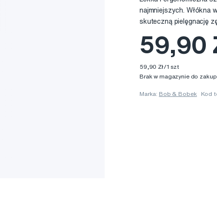
najmniejszych. Włókna w
skuteczną pielęgnację z
59,90 
59,90 Zł/1 szt
Brak w magazynie do zakup
Marka:
Bob & Bobek
Kod t