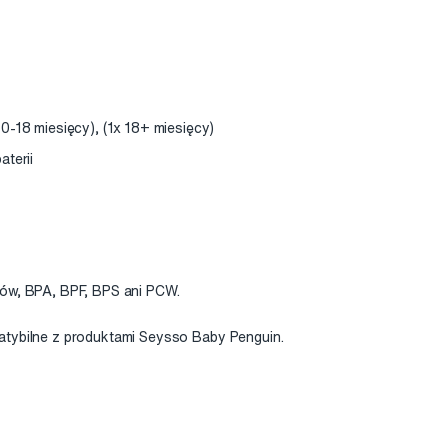
0-18 miesięcy), (1x 18+ miesięcy)
aterii
nów, BPA, BPF, BPS ani PCW.
atybilne z produktami Seysso Baby Penguin.