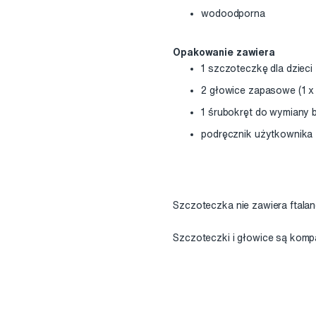
wodoodporna
Opakowanie zawiera
1 szczoteczkę dla dzieci
2 głowice zapasowe (1 x 
1 śrubokręt do wymiany b
podręcznik użytkownika
Szczoteczka nie zawiera ftala
Szczoteczki i głowice są komp