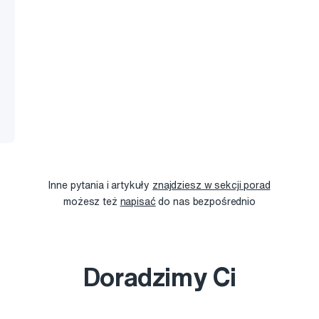
Inne pytania i artykuły
znajdziesz w sekcji porad
możesz też
napisać
do nas bezpośrednio
Doradzimy Ci