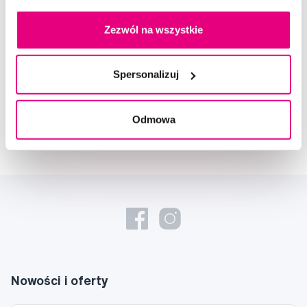
Doradzimy Ci
Zezwól na wszystkie
Napisz do naszych ekspertów
Spersonalizuj
Odmowa
Nowości i oferty