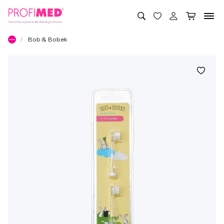
Bob & Bobek