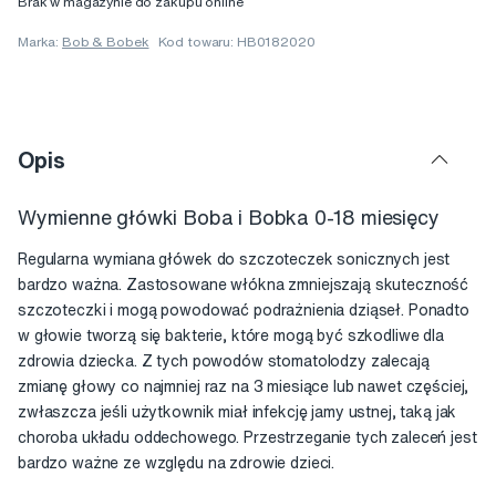
Brak w magazynie do zakupu online
Marka:
Bob & Bobek
Kod towaru: HB0182020
Opis
Wymienne główki Boba i Bobka 0-18 miesięcy
Regularna wymiana główek do szczoteczek sonicznych jest
bardzo ważna. Zastosowane włókna zmniejszają skuteczność
szczoteczki i mogą powodować podrażnienia dziąseł. Ponadto
w głowie tworzą się bakterie, które mogą być szkodliwe dla
zdrowia dziecka. Z tych powodów stomatolodzy zalecają
zmianę głowy co najmniej raz na 3 miesiące lub nawet częściej,
zwłaszcza jeśli użytkownik miał infekcję jamy ustnej, taką jak
choroba układu oddechowego. Przestrzeganie tych zaleceń jest
bardzo ważne ze względu na zdrowie dzieci.