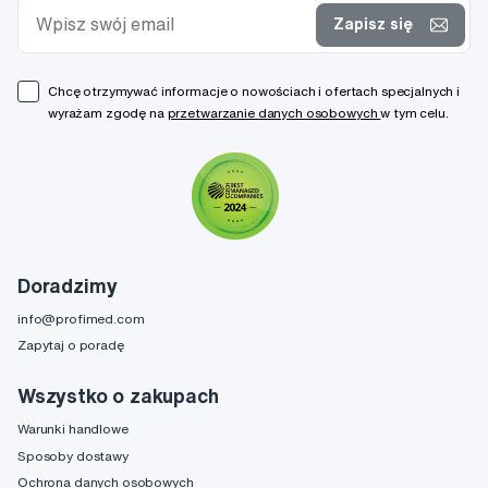
Zapisz się
Chcę otrzymywać informacje o nowościach i ofertach specjalnych i
wyrażam zgodę na
przetwarzanie danych osobowych
w tym celu.
Doradzimy
info@profimed.com
Zapytaj o poradę
Wszystko o zakupach
Warunki handlowe
Sposoby dostawy
Ochrona danych osobowych