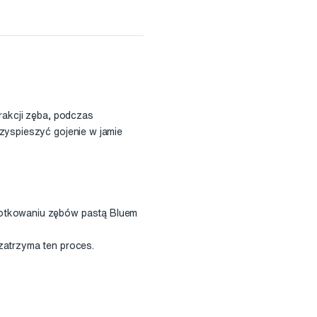
trakcji zęba, podczas
rzyspieszyć gojenie w jamie
czotkowaniu zębów pastą Bluem
zatrzyma ten proces.