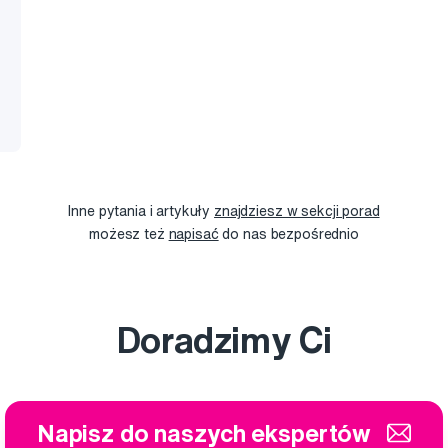
Inne pytania i artykuły
znajdziesz w sekcji porad
możesz też
napisać
do nas bezpośrednio
Doradzimy Ci
Napisz do naszych ekspertów