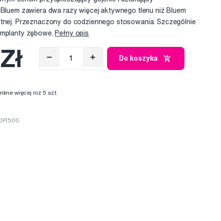
r Bluem zawiera dwa razy więcej aktywnego tlenu niż Bluem
stnej. Przeznaczony do codziennego stosowania. Szczególnie
 implanty zębowe.
Pełny opis
 Zł
Do koszyka
ine więcej niż 5 szt
 OFI500