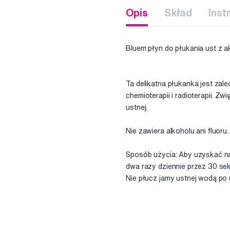
Opis
Skład
Inst
Bluem płyn do płukania ust z 
Ta delikatna płukanka jest zal
chemioterapii i radioterapii. 
ustnej.
Nie zawiera alkoholu ani fluoru.
Sposób użycia: Aby uzyskać na
dwa razy dziennie przez 30 sek
Nie płucz jamy ustnej wodą po 