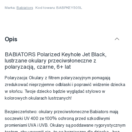
Marka:
Babiators
Kod towaru: BABPKEY505L
Opis
BABIATORS Polarized Keyhole Jet Black,
lustrzane okulary przeciwsłoneczne z
polaryzacją, czarne, 6+ lat
Polaryzacja: Okulary z filtrem polaryzacyjnym pomagają
zredukować nieprzyjemne odblaski i poprawić widzenie dziecka
w słońcu. Twoje dziecko będzie wyglądać stylowo w
kolorowych okularach lustrzanych!
Bezpieczeństwo: okulary przeciwsłoneczne Babiators mają
soczewki UV 400 ze 100% ochroną przed szkodliwymi
promieniami UVA i UVB. Okulary są poddawane rygorystycznym