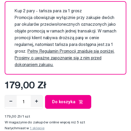
Kup 2 pary - tańsza para za 1 grosz
Promocja obowiązuje wyłącznie przy zakupie dwóch
par okularów przeciwsłonecznych oznaczonych jako
objęte promocją w ramach jednej transakcji. W ramach
promocji klient nabywa droższą parę w cenie
regularnej, natomiast tańsza para dostępna jest za 1
grosz.
Pełny Regulamin Promocji znajduje się poniżej.
Prosimy o uważne zapoznanie się z nim przed
dokonaniem zakupu.
179,00 Zł
Do koszyka
179,00 Zł/1 szt
W magazynie do zakupów online więcej niż 5 szt
Natychmiast w
1 sklepie