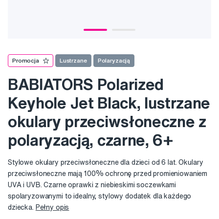
Promocja
Lustrzane
Polaryzacją
BABIATORS Polarized
Keyhole Jet Black, lustrzane
okulary przeciwsłoneczne z
polaryzacją, czarne, 6+
Stylowe okulary przeciwsłoneczne dla dzieci od 6 lat. Okulary
przeciwsłoneczne mają 100% ochronę przed promieniowaniem
UVA i UVB. Czarne oprawki z niebieskimi soczewkami
spolaryzowanymi to idealny, stylowy dodatek dla każdego
dziecka.
Pełny opis