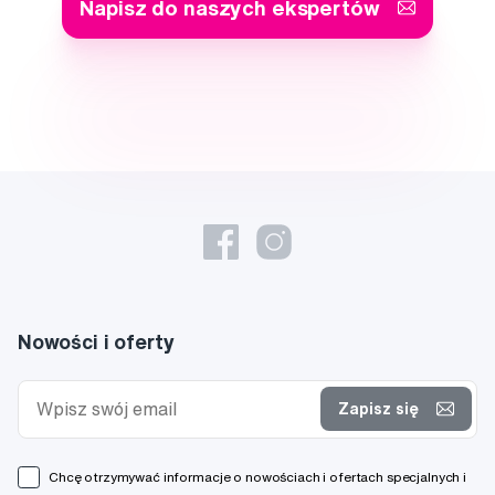
Napisz do naszych ekspertów
Nowości i oferty
Zapisz się
Chcę otrzymywać informacje o nowościach i ofertach specjalnych i