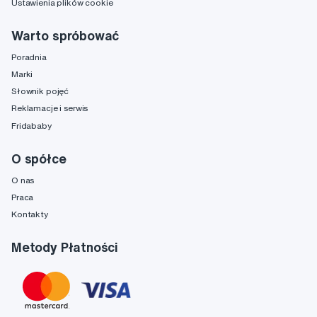
Ustawienia plików cookie
Warto spróbować
Poradnia
Marki
Słownik pojęć
Reklamacje i serwis
Fridababy
O spółce
O nas
Praca
Kontakty
Metody Płatności