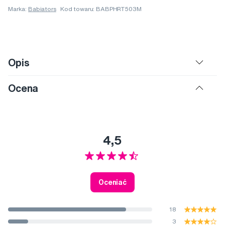
Marka:
Babiators
Kod towaru: BABPHRT503M
Opis
Ocena
4,5
Oceniać
18
3