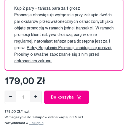
Kup 2 pary - tańsza para za 1 grosz
Promocja obowiązuje wyłącznie przy zakupie dwóch
par okularów przeciwsłonecznych oznaczonych jako
objęte promocją w ramach jednej transakcji. W ramach
promocji klient nabywa droższą parę w cenie
regularnej, natomiast tańsza para dostępna jest za 1
grosz.
Pełny Regulamin Promocji znajduje się poniżej.
Prosimy o uważne zapoznanie się z nim przed
dokonaniem zakupu.
179,00 Zł
Do koszyka
179,00 Zł/1 szt
W magazynie do zakupów online więcej niż 5 szt
Natychmiast w
1 sklepie