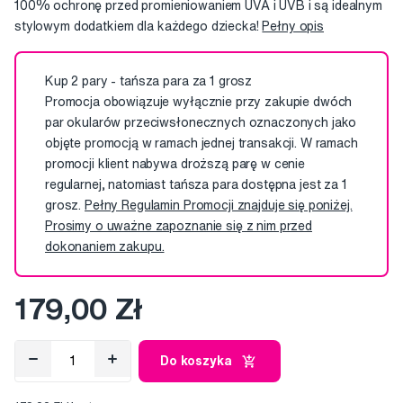
100% ochronę przed promieniowaniem UVA i UVB i są idealnym
stylowym dodatkiem dla każdego dziecka!
Pełny opis
Kup 2 pary - tańsza para za 1 grosz
Promocja obowiązuje wyłącznie przy zakupie dwóch
par okularów przeciwsłonecznych oznaczonych jako
objęte promocją w ramach jednej transakcji. W ramach
promocji klient nabywa droższą parę w cenie
regularnej, natomiast tańsza para dostępna jest za 1
grosz.
Pełny Regulamin Promocji znajduje się poniżej.
Prosimy o uważne zapoznanie się z nim przed
dokonaniem zakupu.
179,00 Zł
Do koszyka