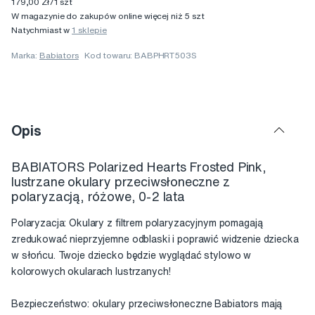
179,00 Zł/1 szt
W magazynie do zakupów online więcej niż 5 szt
Natychmiast w
1 sklepie
Marka:
Babiators
Kod towaru: BABPHRT503S
Opis
BABIATORS Polarized Hearts Frosted Pink,
lustrzane okulary przeciwsłoneczne z
polaryzacją, różowe, 0-2 lata
Polaryzacja: Okulary z filtrem polaryzacyjnym pomagają
zredukować nieprzyjemne odblaski i poprawić widzenie dziecka
w słońcu. Twoje dziecko będzie wyglądać stylowo w
kolorowych okularach lustrzanych!
Bezpieczeństwo: okulary przeciwsłoneczne Babiators mają