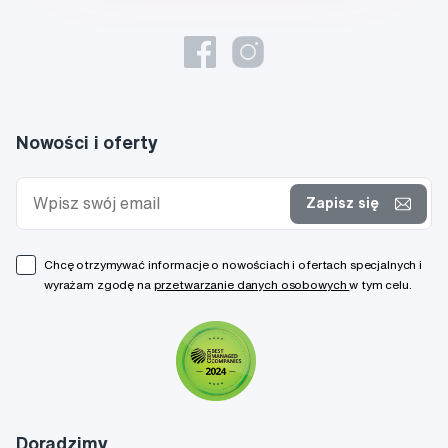
Nowości i oferty
Zapisz się
Chcę otrzymywać informacje o nowościach i ofertach specjalnych i
wyrażam zgodę na
przetwarzanie danych osobowych
w tym celu.
Doradzimy