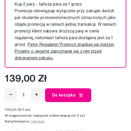
Kup 2 pary - tańsza para za 1 grosz
Promocja obowiązuje wyłącznie przy zakupie dwóch
par okularów przeciwsłonecznych oznaczonych jako
objęte promocją w ramach jednej transakcji. W ramach
promocji klient nabywa droższą parę w cenie
regularnej, natomiast tańsza para dostępna jest za 1
grosz.
Pełny Regulamin Promocji znajduje się poniżej.
Prosimy o uważne zapoznanie się z nim przed
dokonaniem zakupu.
139,00 Zł
Do koszyka
139,00 Zł/1 szt
W magazynie do zakupów online więcej niż 5 szt
Natychmiast w
1 sklepie