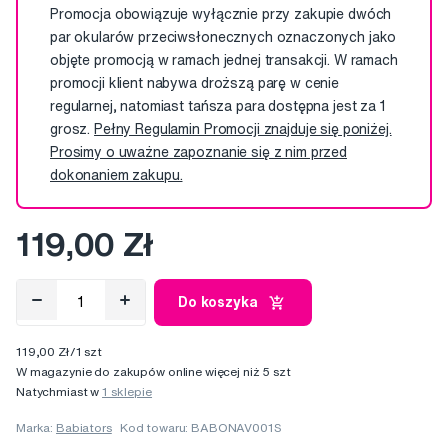
Promocja obowiązuje wyłącznie przy zakupie dwóch
par okularów przeciwsłonecznych oznaczonych jako
objęte promocją w ramach jednej transakcji. W ramach
promocji klient nabywa droższą parę w cenie
regularnej, natomiast tańsza para dostępna jest za 1
grosz.
Pełny Regulamin Promocji znajduje się poniżej.
Prosimy o uważne zapoznanie się z nim przed
dokonaniem zakupu.
119,00 Zł
Do koszyka
119,00 Zł/1 szt
W magazynie do zakupów online więcej niż 5 szt
Natychmiast w
1 sklepie
Marka:
Babiators
Kod towaru: BABONAV001S