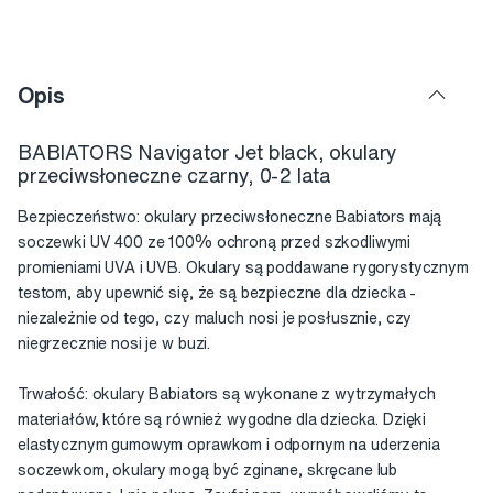
Opis
BABIATORS Navigator Jet black, okulary
przeciwsłoneczne czarny, 0-2 lata
Bezpieczeństwo: okulary przeciwsłoneczne Babiators mają
soczewki UV 400 ze 100% ochroną przed szkodliwymi
promieniami UVA i UVB. Okulary są poddawane rygorystycznym
testom, aby upewnić się, że są bezpieczne dla dziecka -
niezależnie od tego, czy maluch nosi je posłusznie, czy
niegrzecznie nosi je w buzi.
Trwałość: okulary Babiators są wykonane z wytrzymałych
materiałów, które są również wygodne dla dziecka. Dzięki
elastycznym gumowym oprawkom i odpornym na uderzenia
soczewkom, okulary mogą być zginane, skręcane lub