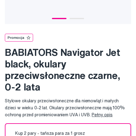
Promocja
BABIATORS Navigator Jet
black, okulary
przeciwsłoneczne czarne,
0-2 lata
Stylowe okulary przeciwsłoneczne dla niemowląt i małych
dzieci w wieku 0-2 lat. Okulary przeciwsłoneczne mają 100%
ochronę przed promieniowaniem UVA i UVB.
Pełny opis
Kup 2 pary - tańsza para za 1 grosz