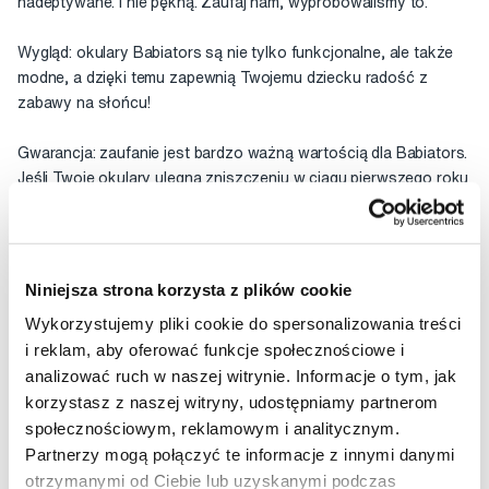
nadeptywane. I nie pękną. Zaufaj nam, wypróbowaliśmy to.
Wygląd: okulary Babiators są nie tylko funkcjonalne, ale także
modne, a dzięki temu zapewnią Twojemu dziecku radość z
zabawy na słońcu!
Gwarancja: zaufanie jest bardzo ważną wartością dla Babiators.
Jeśli Twoje okulary ulegną zniszczeniu w ciągu pierwszego roku
od zakupu, wymienimy je BEZPŁATNIE. Ty płacisz tylko za
wysyłkę.
Kliknij tutaj, aby uzyskać więcej informacji.
Dla dzieci w wieku 0-2 lat.
Niniejsza strona korzysta z plików cookie
Wykorzystujemy pliki cookie do spersonalizowania treści
Ocena
i reklam, aby oferować funkcje społecznościowe i
analizować ruch w naszej witrynie. Informacje o tym, jak
korzystasz z naszej witryny, udostępniamy partnerom
społecznościowym, reklamowym i analitycznym.
Rekomendowane produkty
Partnerzy mogą połączyć te informacje z innymi danymi
otrzymanymi od Ciebie lub uzyskanymi podczas