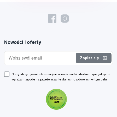
Nowości i oferty
Zapisz się
Chcę otrzymywać informacje o nowościach i ofertach specjalnych i
wyrażam zgodę na
przetwarzanie danych osobowych
w tym celu.