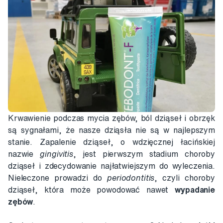
Krwawienie podczas mycia zębów, ból dziąseł i obrzęk
są sygnałami, że nasze dziąsła nie są w najlepszym
stanie. Zapalenie dziąseł, o wdzięcznej łacińskiej
nazwie
gingivitis
, jest pierwszym stadium choroby
dziąseł i zdecydowanie najłatwiejszym do wyleczenia.
Nieleczone prowadzi do
periodontitis
, czyli choroby
dziąseł, która może powodować nawet
wypadanie
zębów
.