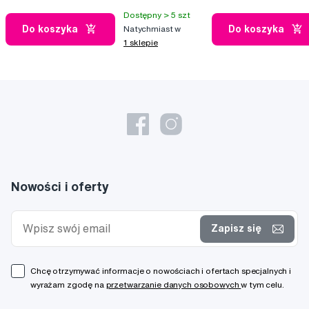
Dostępny > 5 szt
Do koszyka
Do koszyka
Natychmiast w
1 sklepie
Nowości i oferty
Zapisz się
Chcę otrzymywać informacje o nowościach i ofertach specjalnych i
wyrażam zgodę na
przetwarzanie danych osobowych
w tym celu.