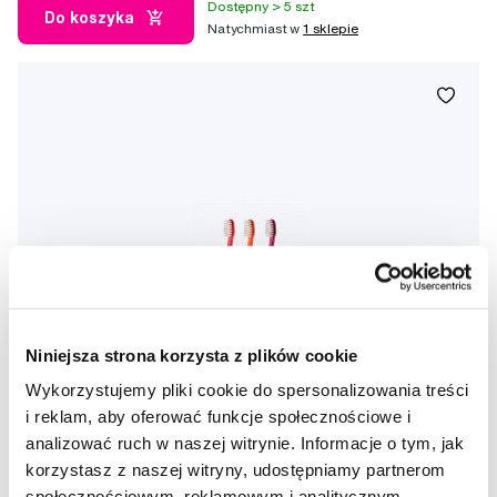
Dostępny > 5 szt
Do koszyka
Natychmiast w
1 sklepie
Niniejsza strona korzysta z plików cookie
Wykorzystujemy pliki cookie do spersonalizowania treści
i reklam, aby oferować funkcje społecznościowe i
analizować ruch w naszej witrynie. Informacje o tym, jak
korzystasz z naszej witryny, udostępniamy partnerom
społecznościowym, reklamowym i analitycznym.