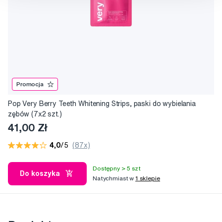
Promocja
Pop Very Berry Teeth Whitening Strips, paski do wybielania
zębów (7x2 szt.)
41,00 Zł
4,0
/5
(87x)
Dostępny > 5 szt
Do koszyka
Natychmiast w
1 sklepie