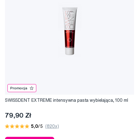
Promocja
SWISSDENT EXTREME intensywna pasta wybielająca, 100 ml
79,90 Zł
5,0
/5
(820x)