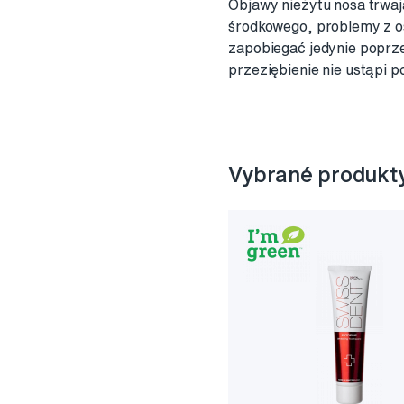
Objawy nieżytu nosa trwaj
środkowego, problemy z o
zapobiegać jedynie poprzez
przeziębienie nie ustąpi p
Vybrané produkt