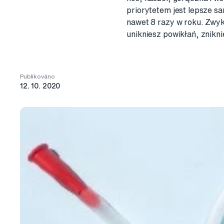
priorytetem jest lepsze s
nawet 8 razy w roku. Zwykł
unikniesz powikłań, zniknie
Publikováno
12. 10. 2020