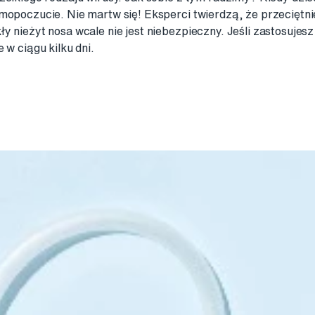
amopoczucie. Nie martw się! Eksperci twierdzą, że przeciętni
y nieżyt nosa wcale nie jest niebezpieczny. Jeśli zastosujesz
 w ciągu kilku dni.