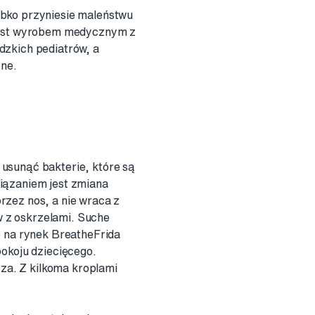
ybko przyniesie maleństwu
 jest wyrobem medycznym z
dzkich pediatrów, a
bne.
 usunąć bakterie, które są
iązaniem jest zmiana
rzez nos, a nie wraca z
 z oskrzelami. Suche
 na rynek BreatheFrida
pokoju dziecięcego.
za. Z kilkoma kroplami