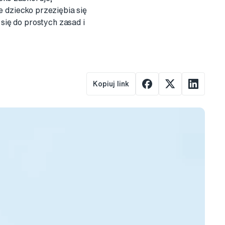
e dziecko przeziębia się
 się do prostych zasad i
Kopiuj link