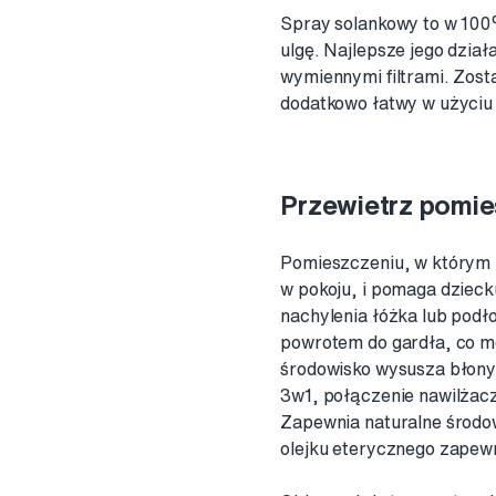
Spray solankowy to w 100%
ulgę. Najlepsze jego dzia
wymiennymi filtrami. Zost
dodatkowo łatwy w użyciu 
Przewietrz pomie
Pomieszczeniu, w którym l
w pokoju, i pomaga dzieck
nachylenia łóżka lub podł
powrotem do gardła, co m
środowisko wysusza błony
3w1, połączenie nawilżacz
Zapewnia naturalne środo
olejku eterycznego zapewn