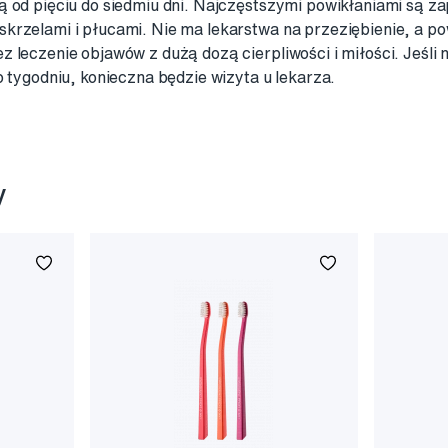
ą od pięciu do siedmiu dni. Najczęstszymi powikłaniami są za
skrzelami i płucami. Nie ma lekarstwa na przeziębienie, a 
 leczenie objawów z dużą dozą cierpliwości i miłości. Jeśli ni
o tygodniu, konieczna będzie wizyta u lekarza.
y