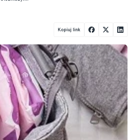
Kopiuj link