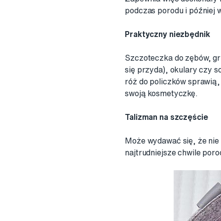
podczas porodu i później 
Praktyczny niezbędnik
Szczoteczka do zębów, grz
się przyda), okulary czy s
róż do policzków sprawią, 
swoją kosmetyczkę.
Talizman na szczęście
Może wydawać się, że nie 
najtrudniejsze chwile poro