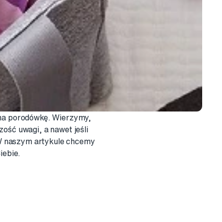
a na porodówkę. Wierzymy,
ość uwagi, a nawet jeśli
. W naszym artykule chcemy
iebie.