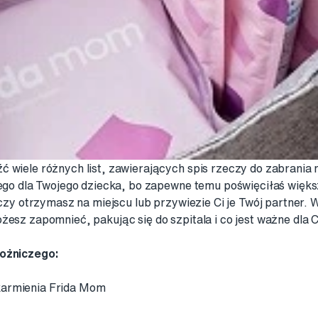
ć wiele różnych list, zawierających spis rzeczy do zabrani
nego dla Twojego dziecka, bo zapewne temu poświęciłaś większ
zeczy otrzymasz na miejscu lub przywiezie Ci je Twój partner
żesz zapomnieć, pakując się do szpitala i co jest ważne dla C
łożniczego:
 karmienia Frida Mom