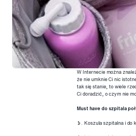
W Internecie można znaleź
że nie umknie Ci nic istot
tak się stanie, to wiele r
Ci doradzić, o czym nie mo
Must have do szpitala po
Koszula szpitalna i do