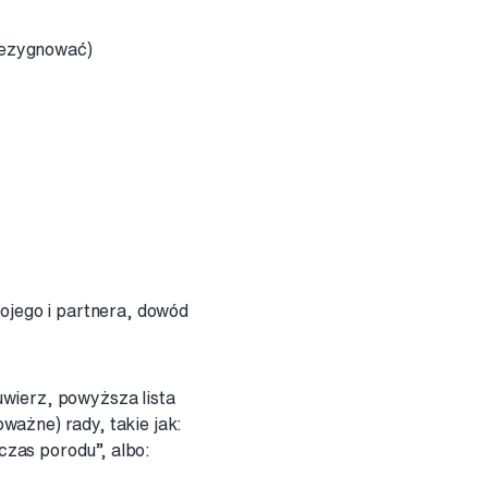
rezygnować)
ojego i partnera, dowód
wierz, powyższa lista
ważne) rady, takie jak:
zas porodu”, albo: