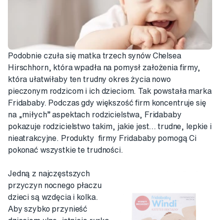
Podobnie czuła się matka trzech synów Chelsea
Hirschhorn, która wpadła na pomysł założenia firmy,
która ułatwiłaby ten trudny okres życia nowo
pieczonym rodzicom i ich dzieciom. Tak powstała marka
Fridababy. Podczas gdy większość firm koncentruje się
na „miłych” aspektach rodzicielstwa, Fridababy
pokazuje rodzicielstwo takim, jakie jest… trudne, lepkie i
nieatrakcyjne. Produkty firmy Fridababy pomogą Ci
pokonać wszystkie te trudności.
Jedną z najczęstszych
przyczyn nocnego płaczu
dzieci są wzdęcia i kolka.
Aby szybko przynieść