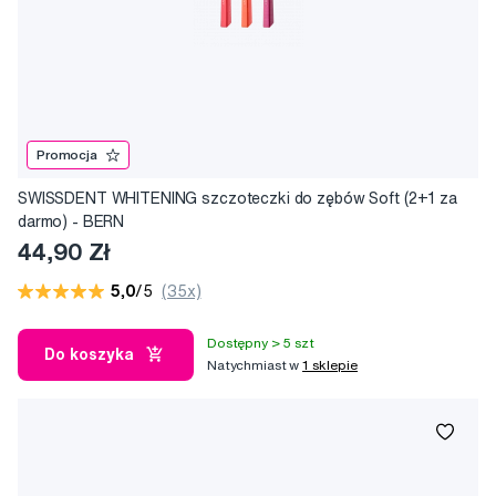
Promocja
SWISSDENT WHITENING szczoteczki do zębów Soft (2+1 za
darmo) - BERN
44,90 Zł
5,0
/5
(35x)
Dostępny > 5 szt
Do koszyka
Natychmiast w
1 sklepie