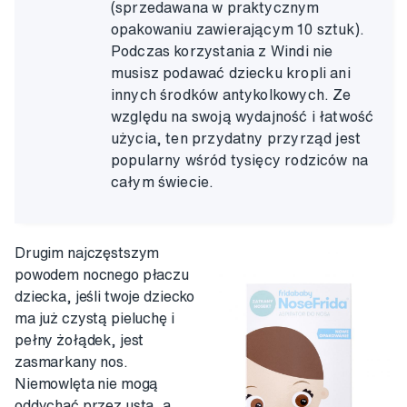
(sprzedawana w praktycznym
opakowaniu zawierającym 10 sztuk).
Podczas korzystania z Windi nie
musisz podawać dziecku kropli ani
innych środków antykolkowych. Ze
względu na swoją wydajność i łatwość
użycia, ten przydatny przyrząd jest
popularny wśród tysięcy rodziców na
całym świecie.
Drugim najczęstszym
powodem nocnego płaczu
dziecka, jeśli twoje dziecko
ma już czystą pieluchę i
pełny żołądek, jest
zasmarkany nos.
Niemowlęta nie mogą
oddychać przez usta, a