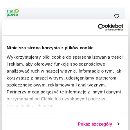
Niniejsza strona korzysta z plików cookie
Wykorzystujemy pliki cookie do spersonalizowania treści
i reklam, aby oferować funkcje społecznościowe i
analizować ruch w naszej witrynie. Informacje o tym, jak
korzystasz z naszej witryny, udostępniamy partnerom
społecznościowym, reklamowym i analitycznym.
Partnerzy mogą połączyć te informacje z innymi danymi
otrzymanymi od Ciebie lub uzyskanymi podczas
korzystania z ich usług.
Promocja
Pokaż szczegóły