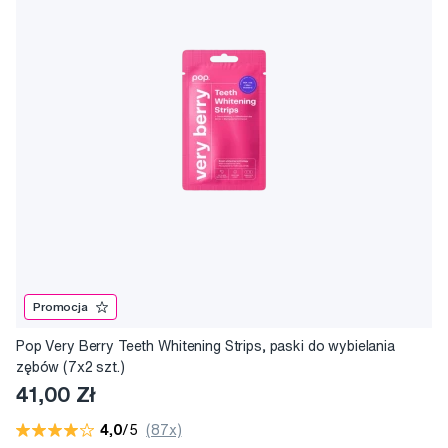
Promocja
Pop Very Berry Teeth Whitening Strips, paski do wybielania
zębów (7x2 szt.)
41,00 Zł
4,0
/5
(87x)