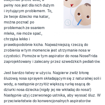
pełny nos jest dla nich dużym
i irytującym problemem. To,
że twoje dziecko ma katar,
można poznać po
problemach ze ssaniem
mleka, nie może spać,
chrząka lekko i
prawdopodobnie kicha. Najważniejszą rzeczą do
zrobienia w tym momencie jest utrzymanie nosa w
czystości. Pomoże w tym aspirator do nosa NoseFrida
zaprojektowany i zalecany przez szwedzkich pediatrów.
Jest bardzo łatwy w użyciu. Najpierw zwilż błonę
śluzową nosa sprayem składającym się z naturalnej soli i
wody, a następnie przyłóż większą rurkę ssącą do
dziurki nosa dziecka (nigdy jej nie wkładaj do nosa!)
Następnie użyj czerwonego ustnika, aby wyssać śluz. W
przeciwieństwie do konwencjonalnych aspiratorów