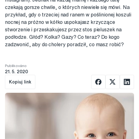
czekają gorsze chwile, o których niewiele się mówi. Na
przykład, gdy o trzeciej nad ranem w poślinionej koszuli
nocnej na próżno w kółko uspokajasz krzyczące
stworzenie i przeskakujesz przez stos pieluszek na
podłodze. Głód? Kolka? Gazy? Co teraz? Do kogo
zadzwonić, aby do cholery poradził, co masz robić?
Publikováno
21. 5. 2020
Kopiuj link