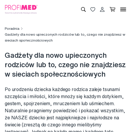
Poradnia
Gadżety dla nowo upieczonych rodziców lub to, czego nie znajdziesz w
sieciach społecznościowych
Gadżety dla nowo upieczonych
rodziców lub to, czego nie znajdziesz
w sieciach społecznościowych
Po urodzeniu dziecka każdego rodzica zaleje tsunami
szczęścia i miłości, które mnoży się każdym dotykiem,
gestem, spojrzeniem, mruczeniem lub uśmiechem.
Naturalnie pragniemy powiedzieć i pokazać wszystkim,
że NASZE dziecko jest najpiękniejsze i najsłodsze na
świecie (zresztą do czego innego mielibyśmy
Instagram). Jednak na każdą mamę i każdego tatę