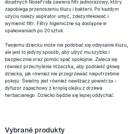
doustnych NoseFrida zawiera filtr jednorazowy, który
zapobiega przenoszeniu śluzu i bakterii. Po każdym
użyciu należy aspirator umyć, zdezynfekować i
wymienić filtr. Filtry higieniczne są dostępne w
opakowaniach po 20 sztuk.
Twojemu dziecku może nie podobać się odsysanie śluzu,
ale jest to jedyny sposób, aby ulżyć mu szybko i
bezpiecznie oraz pomóc spać spokojnie. Zaleca się
również przechylenie łóżeczka, aby podnieść głowę
dziecka, jak również nie przegrzewać niepotrzebnie
pokoju. Świetny jest również nawilżacz powietrza –
dyfuzor zapachowy z kroplą olejku z drzewa
herbacianego. Dziecko będzie się lepiej oddychać.
Vybrané produkty