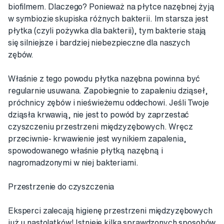
biofilmem. Dlaczego? Ponieważ na płytce nazębnej żyją
w symbiozie skupiska różnych bakterii. Im starsza jest
płytka (czyli pożywka dla bakterii), tym bakterie stają
się silniejsze i bardziej niebezpieczne dla naszych
zębów.
Właśnie z tego powodu płytka nazębna powinna być
regularnie usuwana. Zapobiegnie to zapaleniu dziąseł,
próchnicy zębów i nieświeżemu oddechowi. Jeśli Twoje
dziąsła krwawią, nie jest to powód by zaprzestać
czyszczeniu przestrzeni międzyzębowych. Wręcz
przeciwnie- krwawienie jest wynikiem zapalenia,
spowodowanego właśnie płytką nazębną i
nagromadzonymi w niej bakteriami.
Przestrzenie do czyszczenia
Eksperci zalecają higienę przestrzeni międzyzębowych
już u nastolatków! Istnieje kilka sprawdzonych sposobów