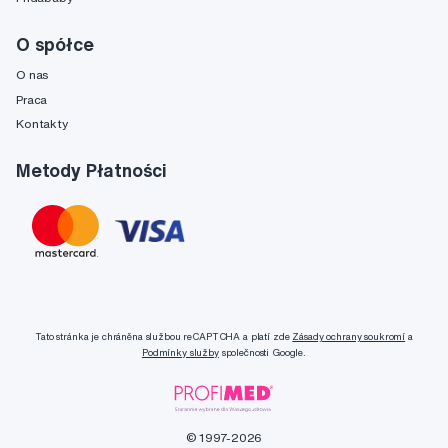
O spółce
O nas
Praca
Kontakty
Metody Płatności
Tato stránka je chráněna službou reCAPTCHA a platí zde
Zásady ochrany soukromí
a
Podmínky služby
společnosti Google.
© 1997-2026