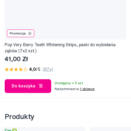
Promocja
Pop Very Berry Teeth Whitening Strips, paski do wybielania
zębów (7x2 szt.)
41,00 Zł
4,0
/5
(87x)
Dostępny > 5 szt
Do koszyka
Natychmiast w
1 sklepie
Produkty