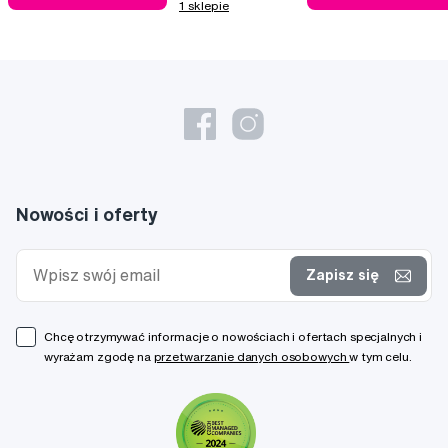
1 sklepie
Nowości i oferty
Zapisz się
Chcę otrzymywać informacje o nowościach i ofertach specjalnych i
wyrażam zgodę na
przetwarzanie danych osobowych
w tym celu.