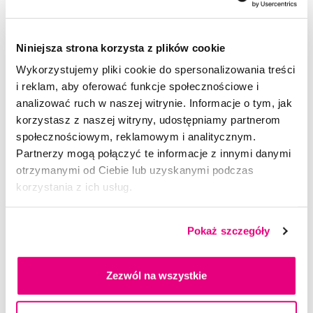
Niniejsza strona korzysta z plików cookie
Wykorzystujemy pliki cookie do spersonalizowania treści
i reklam, aby oferować funkcje społecznościowe i
analizować ruch w naszej witrynie. Informacje o tym, jak
korzystasz z naszej witryny, udostępniamy partnerom
społecznościowym, reklamowym i analitycznym.
Partnerzy mogą połączyć te informacje z innymi danymi
otrzymanymi od Ciebie lub uzyskanymi podczas
korzystania z ich usług.
Pokaż szczegóły
Zezwól na wszystkie
Promocja
SWISSDENT WHITENING szczoteczki do zębów Soft (2+1 za