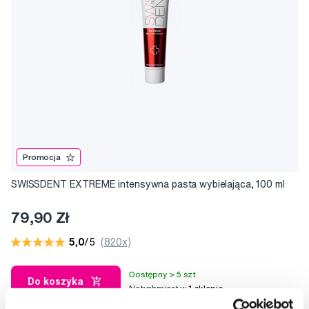
Promocja
SWISSDENT EXTREME intensywna pasta wybielająca, 100 ml
79,90 Zł
5,0
/5
(820x)
Dostępny > 5 szt
Do koszyka
Natychmiast w
1 sklepie