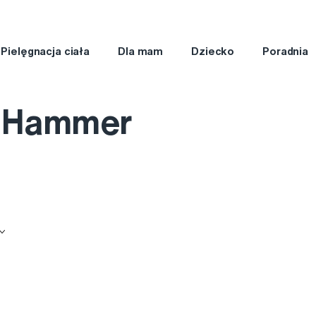
Pielęgnacja ciała
Dla mam
Dziecko
Poradnia
 Hammer