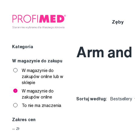
Zęby
Kategoria
Arm and
W magazynie do zakupu
W magazynie do
zakupów online lub w
sklepie
W magazynie do
zakupów online
Sortuj według:
Bestsellery
To nie ma znaczenia
Zakres cen
—
Zł