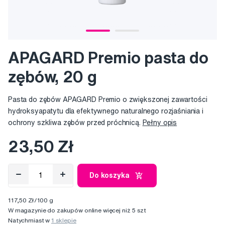
APAGARD Premio pasta do
zębów, 20 g
Pasta do zębów APAGARD Premio o zwiększonej zawartości
hydroksyapatytu dla efektywnego naturalnego rozjaśniania i
ochrony szkliwa zębów przed próchnicą.
Pełny opis
23,50 Zł
Do koszyka
117,50 Zł/100 g
W magazynie do zakupów online więcej niż 5 szt
Natychmiast w
1 sklepie