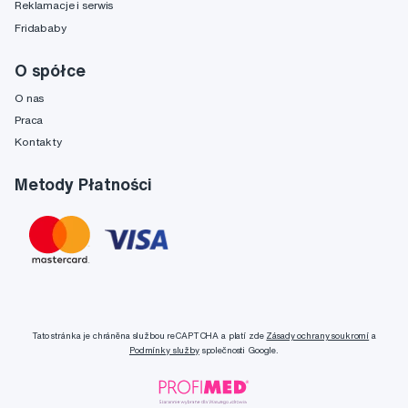
Reklamacje i serwis
Fridababy
O spółce
O nas
Praca
Kontakty
Metody Płatności
Tato stránka je chráněna službou reCAPTCHA a platí zde
Zásady ochrany soukromí
a
Podmínky služby
společnosti Google.