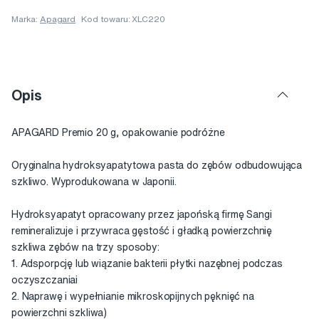
Marka:
Apagard
Kod towaru: XLC220
Opis
APAGARD Premio 20 g, opakowanie podróżne
Oryginalna hydroksyapatytowa pasta do zębów odbudowująca
szkliwo. Wyprodukowana w Japonii.
Hydroksyapatyt opracowany przez japońską firmę Sangi
remineralizuje i przywraca gęstość i gładką powierzchnię
szkliwa zębów na trzy sposoby:
1. Adsporpcję lub wiązanie bakterii płytki nazębnej podczas
oczyszczaniai
2. Naprawę i wypełnianie mikroskopijnych pęknięć na
powierzchni szkliwa)