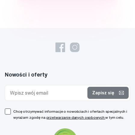
Nowości i oferty
Zapisz się
Chcę otrzymywać informacje o nowościach i ofertach specjalnych i
wyrażam zgodę na
przetwarzanie danych osobowych
w tym celu.