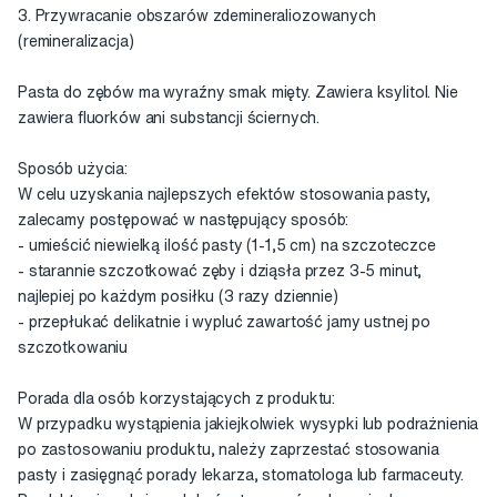
3. Przywracanie obszarów zdemineraliozowanych
(remineralizacja)
Pasta do zębów ma wyraźny smak mięty. Zawiera ksylitol. Nie
zawiera fluorków ani substancji ściernych.
Sposób użycia:
W celu uzyskania najlepszych efektów stosowania pasty,
zalecamy postępować w następujący sposób:
- umieścić niewielką ilość pasty (1-1,5 cm) na szczoteczce
- starannie szczotkować zęby i dziąsła przez 3-5 minut,
najlepiej po każdym posiłku (3 razy dziennie)
- przepłukać delikatnie i wypluć zawartość jamy ustnej po
szczotkowaniu
Porada dla osób korzystających z produktu:
W przypadku wystąpienia jakiejkolwiek wysypki lub podrażnienia
po zastosowaniu produktu, należy zaprzestać stosowania
pasty i zasięgnąć porady lekarza, stomatologa lub farmaceuty.